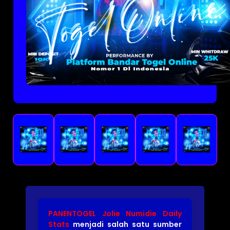
PANENTOGEL Jolie Numidie Daily
Stats
menjadi salah satu sumber