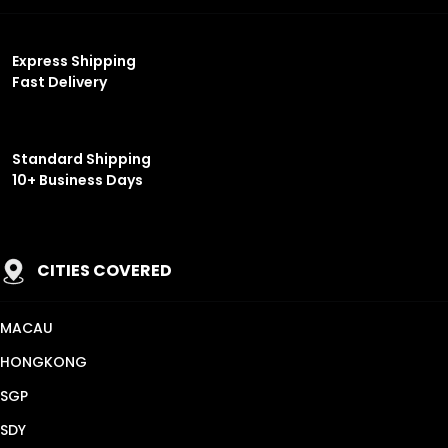
Express Shipping
Fast Delivery
Standard Shipping
10+ Business Days
CITIES COVERED
MACAU
HONGKONG
SGP
SDY