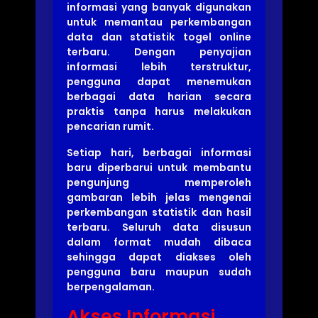
informasi yang banyak digunakan
untuk memantau perkembangan
data dan statistik togel online
terbaru. Dengan penyajian
informasi lebih terstruktur,
pengguna dapat menemukan
berbagai data harian secara
praktis tanpa harus melakukan
pencarian rumit.
Setiap hari, berbagai informasi
baru diperbarui untuk membantu
pengunjung memperoleh
gambaran lebih jelas mengenai
perkembangan statistik dan hasil
terbaru. Seluruh data disusun
dalam format mudah dibaca
sehingga dapat diakses oleh
pengguna baru maupun sudah
berpengalaman.
Akses Informasi