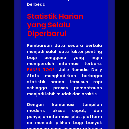
berbeda.
Statistik Harian
yang Selalu
Diperbarui
Pembaruan data secara berkala
menjadi salah satu faktor penting
bagi pengguna yang ingin
memperoleh informasi terbaru.
PANEN TOGEL
Jolie Numidie Daily
Stats menghadirkan berbagai
statistik harian tersusun rapi
sehingga proses pemantauan
menjadi lebih mudah dan praktis.
Dengan kombinasi tampilan
modern, akses cepat, dan
penyajian informasi jelas, platform
ini menjadi pilihan bagi banyak
pengguna yang mencari referensi