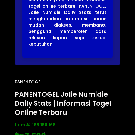
togel online terbaru. PANENTOGEL
Jolie Numidie Daily Stats terus
menghadirkan informasi harian
mudah diakses, membantu
pengguna memperoleh data
relevan kapan saja sesuai
kebutuhan.
PANENTOGEL
PANENTOGEL Jolie Numidie
Daily Stats | Informasi Togel
Online Terbaru
Item #:
168.168.168